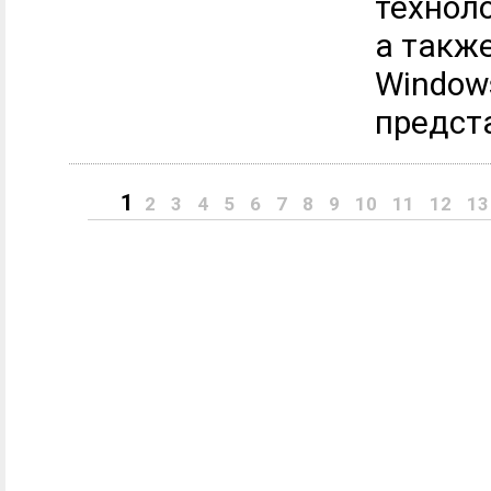
технол
а такж
Windows
предста
1
2
3
4
5
6
7
8
9
10
11
12
13