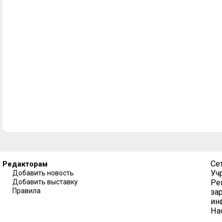
Се
Редакторам
Уч
Добавить новость
Добавить выставку
Ре
Правила
за
ин
На