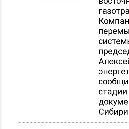
восточ
газотр
Компан
перемы
систем
предсе
Алексе
энергет
сообщи
стадии
докуме
Сибири.