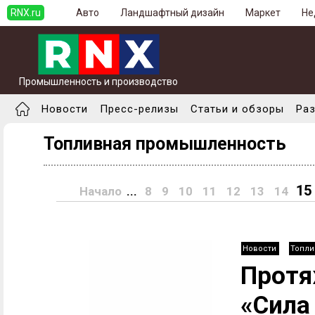
RNX.ru
Авто
Ландшафтный дизайн
Маркет
Не
Промышленность и производство
Новости
Пресс-релизы
Статьи и обзоры
Ра
Топливная промышленность
15
Начало
...
8
9
10
11
12
13
14
Новости
Топли
Протя
«Сила