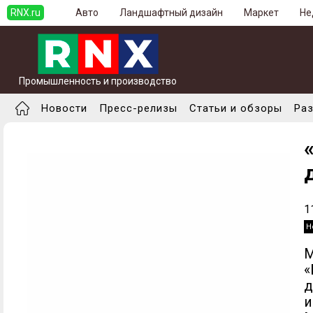
RNX.ru
Авто
Ландшафтный дизайн
Маркет
Не
Промышленность и производство
Новости
Пресс-релизы
Статьи и обзоры
Ра
1
Н
М
«
д
и