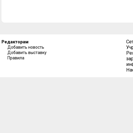
Се
Редакторам
Уч
Добавить новость
Добавить выставку
Ре
Правила
за
ин
На